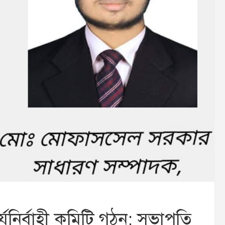
র্যনির্বাহী কমিটি গঠন: সভাপতি