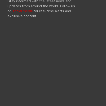
Stay informed with the latest news and
updates from around the world. Follow us
on
social media
for real-time alerts and
exclusive content.