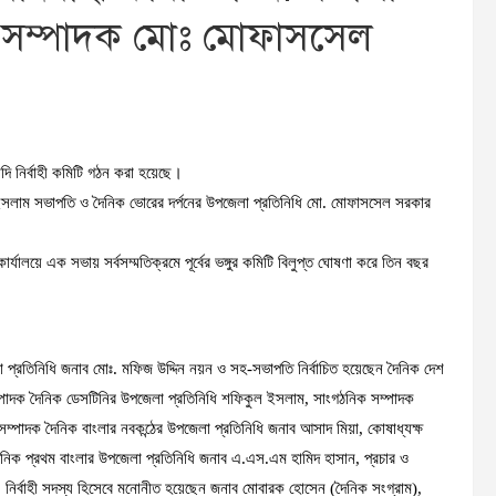
 সম্পাদক মোঃ মোফাসসেল
াদি নির্বাহী কমিটি গঠন করা হয়েছে।
 ইসলাম সভাপতি ও দৈনিক ভোরের দর্পনের উপজেলা প্রতিনিধি মো. মোফাসসেল সরকার
কার্যালয়ে এক সভায় সর্বসম্মতিক্রমে পূর্বের ভঙ্গুর কমিটি বিলুপ্ত ঘোষণা করে তিন বছর
রতিনিধি জনাব মোঃ. মফিজ উদ্দিন নয়ন ও সহ-সভাপতি নির্বাচিত হয়েছেন দৈনিক দেশ
ম্পাদক দৈনিক ডেসটিনির উপজেলা প্রতিনিধি শফিকুল ইসলাম, সাংগঠনিক সম্পাদক
্পাদক দৈনিক বাংলার নবকন্ঠের উপজেলা প্রতিনিধি জনাব আসাদ মিয়া, কোষাধ্যক্ষ
নিক প্রথম বাংলার উপজেলা প্রতিনিধি জনাব এ.এস.এম হামিদ হাসান, প্রচার ও
নির্বাহী সদস্য হিসেবে মনোনীত হয়েছেন জনাব মোবারক হোসেন (দৈনিক সংগ্রাম),