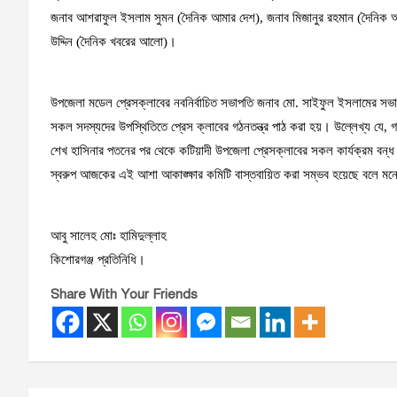
জনাব আশরাফুল ইসলাম সুমন (দৈনিক আমার দেশ), জনাব মিজানুর রহমান (দৈনি
উদ্দিন (দৈনিক খবরের আলো)।
উপজেলা মডেল প্রেসক্লাবের নবনির্বাচিত সভাপতি জনাব মো. সাইফুল ইসলামের সভ
সকল সদস্যদের উপস্থিতিতে প্রেস ক্লাবের গঠনতন্ত্র পাঠ করা হয়। উল্লেখ্য যে, 
শেখ হাসিনার পতনের পর থেকে কটিয়াদী উপজেলা প্রেসক্লাবের সকল কার্যক্রম বন্ধ 
স্বরুপ আজকের এই আশা আকাঙ্ক্ষার কমিটি বাস্তবায়িত করা সম্ভব হয়েছে বলে মন
আবু সালেহ মোঃ হামিদুল্লাহ
কিশোরগঞ্জ প্রতিনিধি।
Share With Your Friends