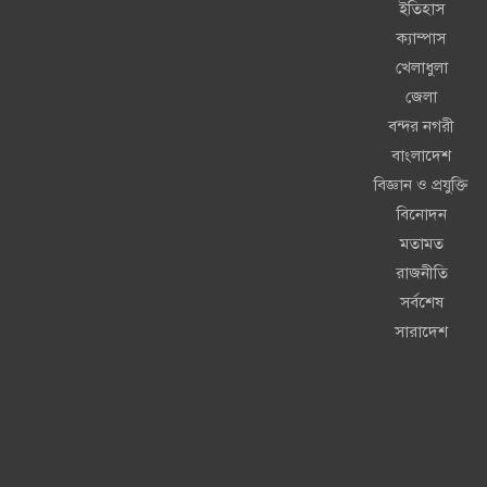
ইতিহাস
ক্যাম্পাস
খেলাধুলা
জেলা
বন্দর নগরী
বাংলাদেশ
বিজ্ঞান ও প্রযুক্তি
বিনোদন
মতামত
রাজনীতি
সর্বশেষ
সারাদেশ