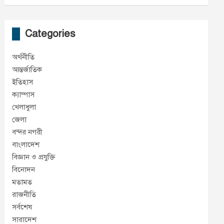
Categories
অর্থনীতি
আন্তর্জাতিক
ইতিহাস
ক্যাম্পাস
খেলাধুলা
জেলা
বন্দর নগরী
বাংলাদেশ
বিজ্ঞান ও প্রযুক্তি
বিনোদন
মতামত
রাজনীতি
সর্বশেষ
সারাদেশ