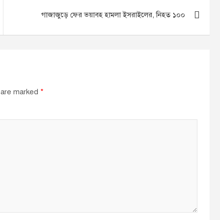
গাজাজুড়ে ফের ভয়াবহ হামলা ইসরাইলের, নিহত ১০০
s are marked
*