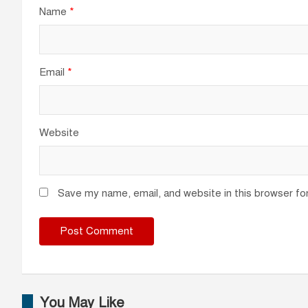
Name
*
Email
*
Website
Save my name, email, and website in this browser fo
You May Like