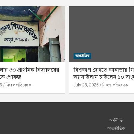
আন্তর্জাতিক
র ৫০ প্রাথমিক বিদ্যালয়ের
বিশ্বকাপ দেখতে কানাডায় গি
ককে শোকজ
অ্যাসাইলাম চাইলেন ১০ বাং
26
নিজস্ব প্রতিবেদক
July 28, 2026
নিজস্ব প্রতিবেদক
অর্থনীতি
আন্তর্জাতিক