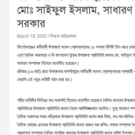
মোঃ সাইফুল ইসলাম, সাধারণ
সরকার
March 18, 2025
নিজস্ব প্রতিবেদক
কিশোরগঞ্জের কটিয়াদী উপজেলা মডেল প্রেসক্লাবের ১৫ সদস্য বিশিষ্ট তিন বছর মেয়
এতে দৈনিক খবরপত্র ও দি বাংলাদেশ টুডের উপজেলা প্রতিনিধি জনাব মো. সাইফুল
সাধারণ সম্পাদক হিসেবে মনোনীত হয়েছেন।
রবিবার (১৬ মার্চ) রাতে উপজেলার বাসস্ট্যান্ডে কটিয়াদী মডেল প্রেসক্লাবের অস্থায়ী 
মেয়াদি এই নতুন কমিটি গঠন করা হয়।
গঠিত কমিটির সিনিয়র সহ-সভাপতি হিসেবে মনোনীত হয়েছেন দৈনিক জনতার উপজেলা প্
প্রতিদিনের উপজেলা প্রতিনিধি জনাব সৈয়দ আলীউজ্জামান মহসিন। যুগ্ম সাধারণ স
দৈনিক সকালের সময় পত্রিকার উপজেলা প্রতিনিধি জনাব জজ মিয়া, সহ-সাংগঠনিক সম
দৈনিক ভোরের চেতনার উপজেলা প্রতিনিধি জনাব হারুন অর রশিদ, দপ্তর সম্পাদক দৈ
প্রকাশনা সম্পাদক দৈনিক নাগরিক ভাবনার উপজেলা প্রতিনিধি জনাব নাঈম ইসলাম। 