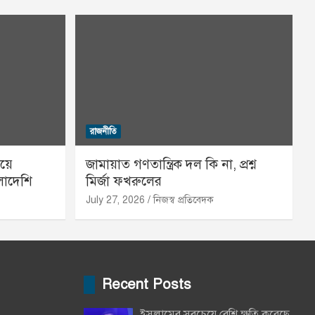
রাজনীতি
য়ে
জামায়াত গণতান্ত্রিক দল কি না, প্রশ্ন
লাদেশি
মির্জা ফখরুলের
July 27, 2026
নিজস্ব প্রতিবেদক
Recent Posts
ইসলামের সবচেয়ে বেশি ক্ষতি করেছে