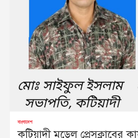
বাংলাদেশ
কটিয়াদী মডেল প্রেসক্লাবের কা