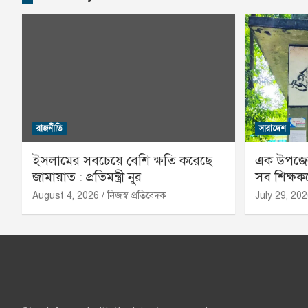
রাজনীতি
সারাদেশ
ইসলামের সবচেয়ে বেশি ক্ষতি করেছে
এক উপজেলা
জামায়াত : প্রতিমন্ত্রী নুর
সব শিক্ষ
August 4, 2026
নিজস্ব প্রতিবেদক
July 29, 20