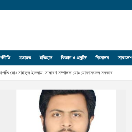
র্থনীতি
মতামত
ইতিহাস
বিজ্ঞান ও প্রযুক্তি
বিনোদন
সারাদে
ঠন: সভাপতি মোঃ সাইফুল ইসলাম, সাধারণ সম্পাদক মোঃ মোফাসসেল সরকার