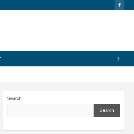
শ
Search
Search