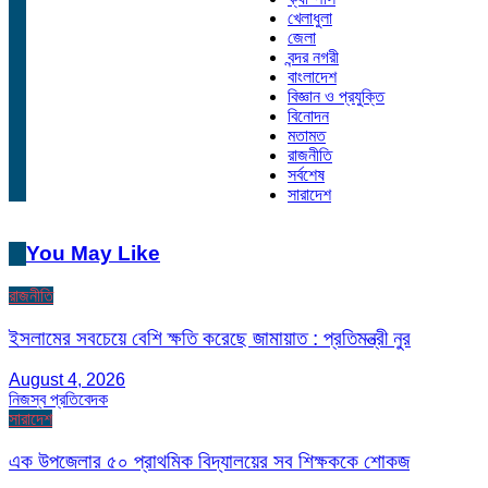
খেলাধুলা
জেলা
বন্দর নগরী
বাংলাদেশ
বিজ্ঞান ও প্রযুক্তি
বিনোদন
মতামত
রাজনীতি
সর্বশেষ
সারাদেশ
You May Like
রাজনীতি
ইসলামের সবচেয়ে বেশি ক্ষতি করেছে জামায়াত : প্রতিমন্ত্রী নুর
August 4, 2026
নিজস্ব প্রতিবেদক
সারাদেশ
এক উপজেলার ৫০ প্রাথমিক বিদ্যালয়ের সব শিক্ষককে শোকজ