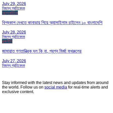
July 29, 2026
নিজস্ব প্রতিবেদক
আন্তর্জাতিক
বিশ্বকাপ দেখতে কানাডায় গিয়ে অ্যাসাইলাম চাইলেন ১০ বাংলাদেশি
July 28, 2026
নিজস্ব প্রতিবেদক
রাজনীতি
জামায়াত গণতান্ত্রিক দল কি না, প্রশ্ন মির্জা ফখরুলের
July 27, 2026
নিজস্ব প্রতিবেদক
Stay informed with the latest news and updates from around
the world. Follow us on
social media
for real-time alerts and
exclusive content.