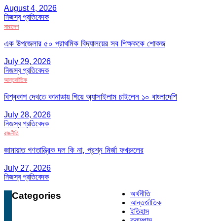
August 4, 2026
নিজস্ব প্রতিবেদক
সারাদেশ
এক উপজেলার ৫০ প্রাথমিক বিদ্যালয়ের সব শিক্ষককে শোকজ
July 29, 2026
নিজস্ব প্রতিবেদক
আন্তর্জাতিক
বিশ্বকাপ দেখতে কানাডায় গিয়ে অ্যাসাইলাম চাইলেন ১০ বাংলাদেশি
July 28, 2026
নিজস্ব প্রতিবেদক
রাজনীতি
জামায়াত গণতান্ত্রিক দল কি না, প্রশ্ন মির্জা ফখরুলের
July 27, 2026
নিজস্ব প্রতিবেদক
অর্থনীতি
Categories
আন্তর্জাতিক
ইতিহাস
ক্যাম্পাস