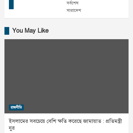
সর্বশেষ
সারাদেশ
You May Like
রাজনীতি
ইসলামের সবচেয়ে বেশি ক্ষতি করেছে জামায়াত : প্রতিমন্ত্রী
নুর