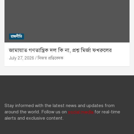
রাজনীতি
জামায়াত গণতান্ত্রিক দল কি না, প্রশ্ন মির্জা ফখরুলের
July 27, 2026
নিজস্ব প্রতিবেদক
Stay informed with the latest news and updates from
around the world. Follow us on
social media
for real-time
alerts and exclusive content.