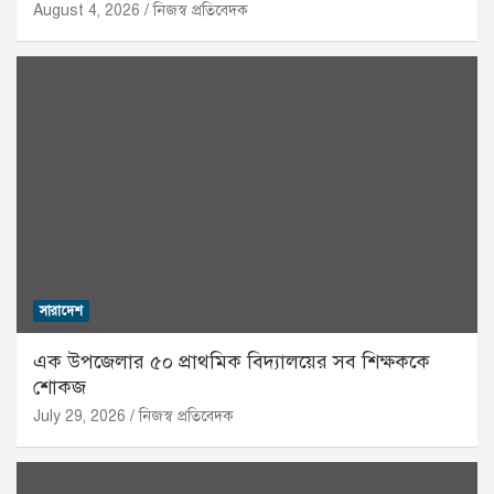
August 4, 2026
নিজস্ব প্রতিবেদক
সারাদেশ
এক উপজেলার ৫০ প্রাথমিক বিদ্যালয়ের সব শিক্ষককে
শোকজ
July 29, 2026
নিজস্ব প্রতিবেদক