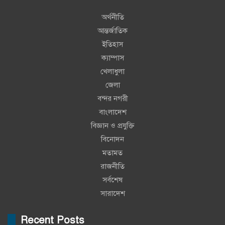
অর্থনীতি
আন্তর্জাতিক
ইতিহাস
ক্যাম্পাস
খেলাধুলা
জেলা
বন্দর নগরী
বাংলাদেশ
বিজ্ঞান ও প্রযুক্তি
বিনোদন
মতামত
রাজনীতি
সর্বশেষ
সারাদেশ
Recent Posts