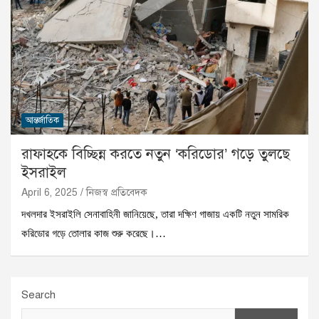
আন্তর্জাতিক
রাফাহকে বিচ্ছিন্ন করতে নতুন ‘করিডোর’ গড়ে তুলছে
ইসরাইল
April 6, 2025
নিজস্ব প্রতিবেদক
দখলদার ইসরাইলি সেনাবাহিনী জানিয়েছে, তারা দক্ষিণ গাজায় একটি নতুন সামরিক
করিডোর গড়ে তোলার কাজ শুরু করেছে।…
Search