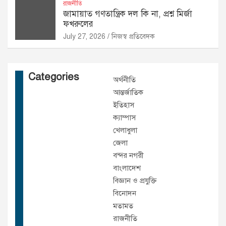
রাজনীতি
জামায়াত গণতান্ত্রিক দল কি না, প্রশ্ন মির্জা
ফখরুলের
July 27, 2026
নিজস্ব প্রতিবেদক
Categories
অর্থনীতি
আন্তর্জাতিক
ইতিহাস
ক্যাম্পাস
খেলাধুলা
জেলা
বন্দর নগরী
বাংলাদেশ
বিজ্ঞান ও প্রযুক্তি
বিনোদন
মতামত
রাজনীতি