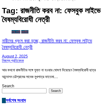
Tag:
রাজনীতি করব না: ফেসবুক লাইভে
বৈষম্যবিরোধী নেত্রী
বন্দর নগরী
রাজনীতি
নারীদের ধ্বংস করা হচ্ছে, রাজনীতি করব না: ফেসবুক লাইভে
বৈষম্যবিরোধী নেত্রী
August 2, 2025
নিজস্ব প্রতিবেদক
আর কখনো রাজনীতির সঙ্গে যুক্ত না হওয়ার ঘোষণা দিয়েছেন বৈষম্যবিরোধী ছাত্র
আন্দোলন চট্টগ্রামের সাবেক মুখপাত্র ফাতেমা…
Search
Search
সর্বশেষ সংবাদ