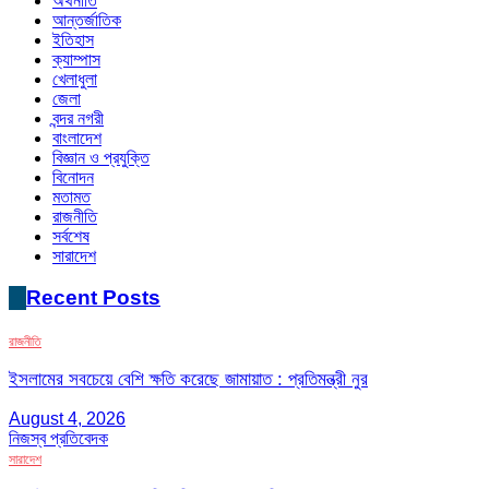
অর্থনীতি
আন্তর্জাতিক
ইতিহাস
ক্যাম্পাস
খেলাধুলা
জেলা
বন্দর নগরী
বাংলাদেশ
বিজ্ঞান ও প্রযুক্তি
বিনোদন
মতামত
রাজনীতি
সর্বশেষ
সারাদেশ
Recent Posts
রাজনীতি
ইসলামের সবচেয়ে বেশি ক্ষতি করেছে জামায়াত : প্রতিমন্ত্রী নুর
August 4, 2026
নিজস্ব প্রতিবেদক
সারাদেশ