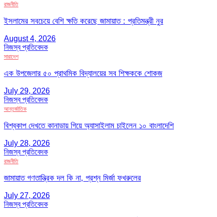
রাজনীতি
ইসলামের সবচেয়ে বেশি ক্ষতি করেছে জামায়াত : প্রতিমন্ত্রী নুর
August 4, 2026
নিজস্ব প্রতিবেদক
সারাদেশ
এক উপজেলার ৫০ প্রাথমিক বিদ্যালয়ের সব শিক্ষককে শোকজ
July 29, 2026
নিজস্ব প্রতিবেদক
আন্তর্জাতিক
বিশ্বকাপ দেখতে কানাডায় গিয়ে অ্যাসাইলাম চাইলেন ১০ বাংলাদেশি
July 28, 2026
নিজস্ব প্রতিবেদক
রাজনীতি
জামায়াত গণতান্ত্রিক দল কি না, প্রশ্ন মির্জা ফখরুলের
July 27, 2026
নিজস্ব প্রতিবেদক