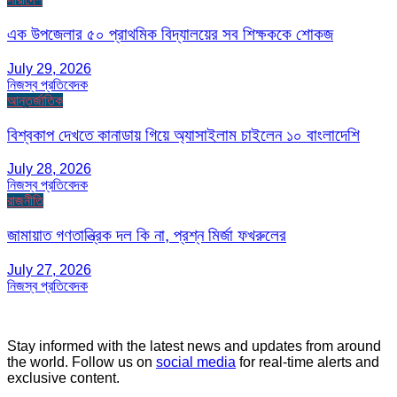
এক উপজেলার ৫০ প্রাথমিক বিদ্যালয়ের সব শিক্ষককে শোকজ
July 29, 2026
নিজস্ব প্রতিবেদক
আন্তর্জাতিক
বিশ্বকাপ দেখতে কানাডায় গিয়ে অ্যাসাইলাম চাইলেন ১০ বাংলাদেশি
July 28, 2026
নিজস্ব প্রতিবেদক
রাজনীতি
জামায়াত গণতান্ত্রিক দল কি না, প্রশ্ন মির্জা ফখরুলের
July 27, 2026
নিজস্ব প্রতিবেদক
Stay informed with the latest news and updates from around
the world. Follow us on
social media
for real-time alerts and
exclusive content.