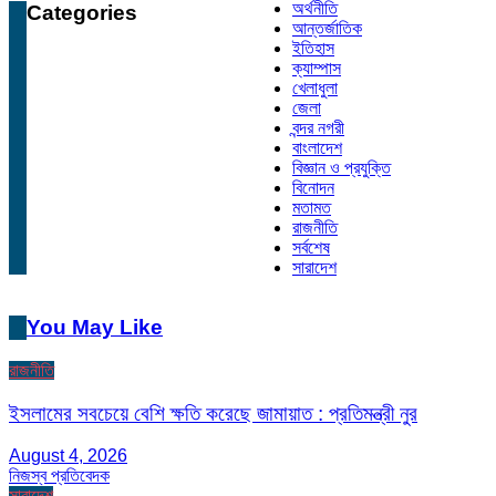
অর্থনীতি
Categories
আন্তর্জাতিক
ইতিহাস
ক্যাম্পাস
খেলাধুলা
জেলা
বন্দর নগরী
বাংলাদেশ
বিজ্ঞান ও প্রযুক্তি
বিনোদন
মতামত
রাজনীতি
সর্বশেষ
সারাদেশ
You May Like
রাজনীতি
ইসলামের সবচেয়ে বেশি ক্ষতি করেছে জামায়াত : প্রতিমন্ত্রী নুর
August 4, 2026
নিজস্ব প্রতিবেদক
সারাদেশ