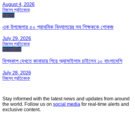
August 4, 2026
নিজস্ব প্রতিবেদক
সারাদেশ
এক উপজেলার ৫০ প্রাথমিক বিদ্যালয়ের সব শিক্ষককে শোকজ
July 29, 2026
নিজস্ব প্রতিবেদক
আন্তর্জাতিক
বিশ্বকাপ দেখতে কানাডায় গিয়ে অ্যাসাইলাম চাইলেন ১০ বাংলাদেশি
July 28, 2026
নিজস্ব প্রতিবেদক
Stay informed with the latest news and updates from around
the world. Follow us on
social media
for real-time alerts and
exclusive content.