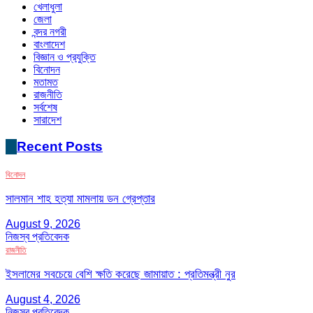
খেলাধুলা
জেলা
বন্দর নগরী
বাংলাদেশ
বিজ্ঞান ও প্রযুক্তি
বিনোদন
মতামত
রাজনীতি
সর্বশেষ
সারাদেশ
Recent Posts
বিনোদন
সালমান শাহ হত্যা মামলায় ডন গ্রেপ্তার
August 9, 2026
নিজস্ব প্রতিবেদক
রাজনীতি
ইসলামের সবচেয়ে বেশি ক্ষতি করেছে জামায়াত : প্রতিমন্ত্রী নুর
August 4, 2026
নিজস্ব প্রতিবেদক