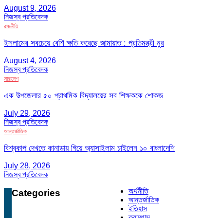
August 9, 2026
নিজস্ব প্রতিবেদক
রাজনীতি
ইসলামের সবচেয়ে বেশি ক্ষতি করেছে জামায়াত : প্রতিমন্ত্রী নুর
August 4, 2026
নিজস্ব প্রতিবেদক
সারাদেশ
এক উপজেলার ৫০ প্রাথমিক বিদ্যালয়ের সব শিক্ষককে শোকজ
July 29, 2026
নিজস্ব প্রতিবেদক
আন্তর্জাতিক
বিশ্বকাপ দেখতে কানাডায় গিয়ে অ্যাসাইলাম চাইলেন ১০ বাংলাদেশি
July 28, 2026
নিজস্ব প্রতিবেদক
অর্থনীতি
Categories
আন্তর্জাতিক
ইতিহাস
ক্যাম্পাস