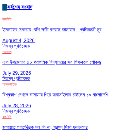
সর্বশেষ সংবাদ
রাজনীতি
ইসলামের সবচেয়ে বেশি ক্ষতি করেছে জামায়াত : প্রতিমন্ত্রী নুর
August 4, 2026
নিজস্ব প্রতিবেদক
সারাদেশ
এক উপজেলার ৫০ প্রাথমিক বিদ্যালয়ের সব শিক্ষককে শোকজ
July 29, 2026
নিজস্ব প্রতিবেদক
আন্তর্জাতিক
বিশ্বকাপ দেখতে কানাডায় গিয়ে অ্যাসাইলাম চাইলেন ১০ বাংলাদেশি
July 28, 2026
নিজস্ব প্রতিবেদক
রাজনীতি
জামায়াত গণতান্ত্রিক দল কি না, প্রশ্ন মির্জা ফখরুলের