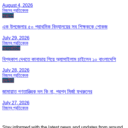
August 4, 2026
নিজস্ব প্রতিবেদক
সারাদেশ
এক উপজেলার ৫০ প্রাথমিক বিদ্যালয়ের সব শিক্ষককে শোকজ
July 29, 2026
নিজস্ব প্রতিবেদক
আন্তর্জাতিক
বিশ্বকাপ দেখতে কানাডায় গিয়ে অ্যাসাইলাম চাইলেন ১০ বাংলাদেশি
July 28, 2026
নিজস্ব প্রতিবেদক
রাজনীতি
জামায়াত গণতান্ত্রিক দল কি না, প্রশ্ন মির্জা ফখরুলের
July 27, 2026
নিজস্ব প্রতিবেদক
Stay informed with the latest news and updates from around