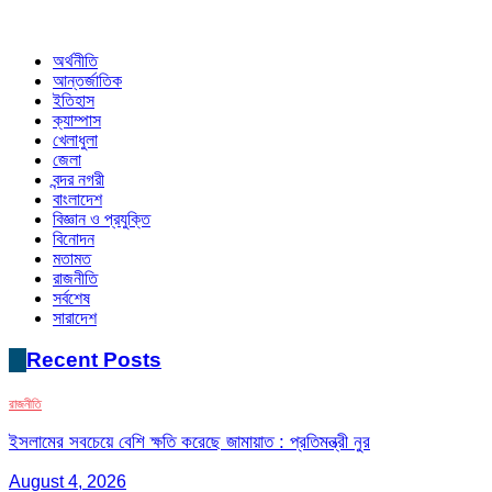
অর্থনীতি
আন্তর্জাতিক
ইতিহাস
ক্যাম্পাস
খেলাধুলা
জেলা
বন্দর নগরী
বাংলাদেশ
বিজ্ঞান ও প্রযুক্তি
বিনোদন
মতামত
রাজনীতি
সর্বশেষ
সারাদেশ
Recent Posts
রাজনীতি
ইসলামের সবচেয়ে বেশি ক্ষতি করেছে জামায়াত : প্রতিমন্ত্রী নুর
August 4, 2026