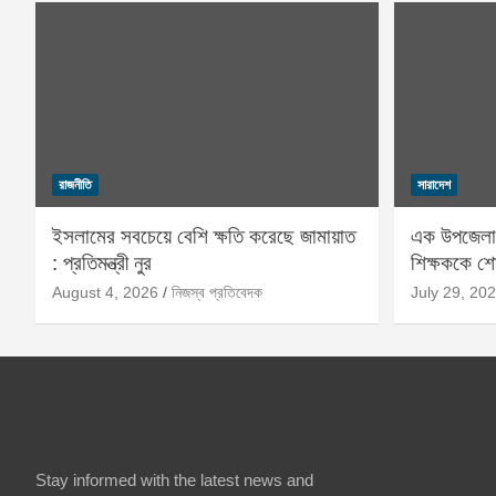
রাজনীতি
সারাদেশ
ইসলামের সবচেয়ে বেশি ক্ষতি করেছে জামায়াত
এক উপজেলার
: প্রতিমন্ত্রী নুর
শিক্ষককে 
August 4, 2026
নিজস্ব প্রতিবেদক
July 29, 20
Stay informed with the latest news and