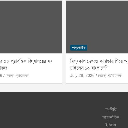
আন্তর্জাতিক
 ৫০ প্রাথমিক বিদ্যালয়ের সব
বিশ্বকাপ দেখতে কানাডায় গিয়ে অ
শোকজ
চাইলেন ১০ বাংলাদেশি
26
নিজস্ব প্রতিবেদক
July 28, 2026
নিজস্ব প্রতিবেদক
অর্থনীতি
আন্তর্জাতিক
ইতিহাস