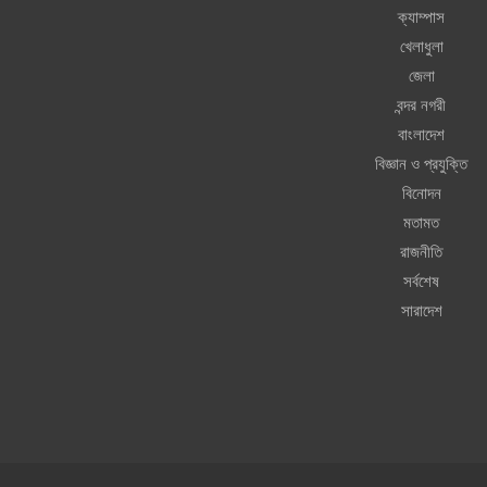
ক্যাম্পাস
খেলাধুলা
জেলা
বন্দর নগরী
বাংলাদেশ
বিজ্ঞান ও প্রযুক্তি
বিনোদন
মতামত
রাজনীতি
সর্বশেষ
সারাদেশ