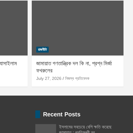
রাজনীতি
্যাসাইলাম
জামায়াত গণতান্ত্রিক দল কি না, প্রশ্ন মির্জা
ফখরুলের
July 27, 2026
নিজস্ব প্রতিবেদক
Recent Posts
ইসলামের সবচেয়ে বেশি ক্ষতি করেছে
জামায়াত : প্রতিমন্ত্রী নুর