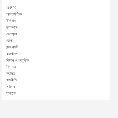
অর্থনীতি
আন্তর্জাতিক
ইতিহাস
ক্যাম্পাস
খেলাধুলা
জেলা
বন্দর নগরী
বাংলাদেশ
বিজ্ঞান ও প্রযুক্তি
বিনোদন
মতামত
রাজনীতি
সর্বশেষ
সারাদেশ