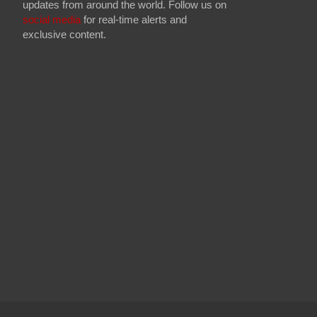
updates from around the world. Follow us on
social media
for real-time alerts and
exclusive content.