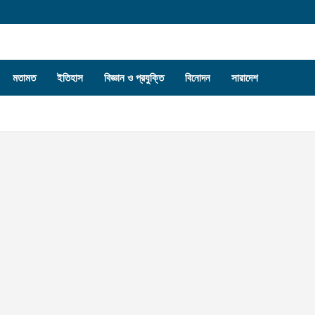
মতামত
ইতিহাস
বিজ্ঞান ও প্রযুক্তি
বিনোদন
সারাদেশ