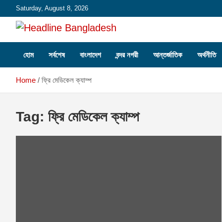
Skip
Saturday, August 8, 2026
to
content
Headline Bangladesh: Beyond the Headlines.
Headline Bangladesh
হোম
সর্বশেষ
বাংলাদেশ
বন্দর নগরী
আন্তর্জাতিক
অর্থনীতি
Home
ফ্রি মেডিকেল ক্যাম্প
Tag:
ফ্রি মেডিকেল ক্যাম্প