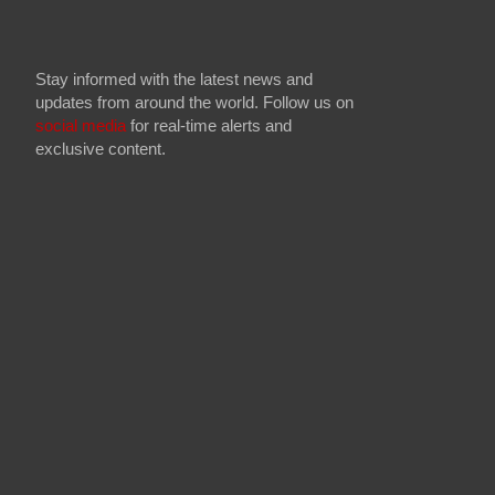
Stay informed with the latest news and
updates from around the world. Follow us on
social media
for real-time alerts and
exclusive content.