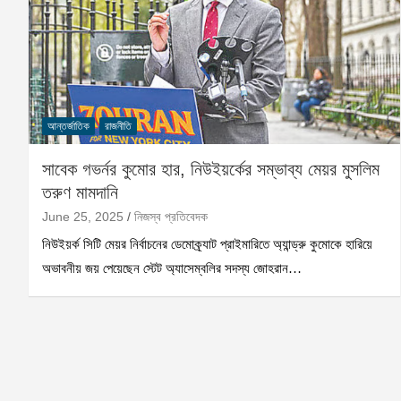
আন্তর্জাতিক
রাজনীতি
সাবেক গভর্নর কুমোর হার, নিউইয়র্কের সম্ভাব্য মেয়র মুসলিম
তরুণ মামদানি
June 25, 2025
নিজস্ব প্রতিবেদক
নিউইয়র্ক সিটি মেয়র নির্বাচনের ডেমোক্র্যাট প্রাইমারিতে অ্যান্ড্রু কুমোকে হারিয়ে
অভাবনীয় জয় পেয়েছেন স্টেট অ্যাসেম্বলির সদস্য জোহরান…