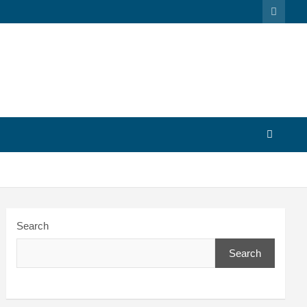
Search
Search