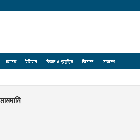
মতামত
ইতিহাস
বিজ্ঞান ও প্রযুক্তি
বিনোদন
সারাদেশ
 মামদানি