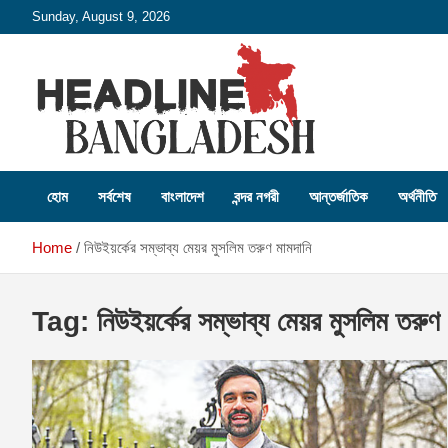
Skip
Sunday, August 9, 2026
to
content
Headline Bangladesh: Beyond the Headlines.
Headline Bangladesh
হোম
সর্বশেষ
বাংলাদেশ
বন্দর নগরী
আন্তর্জাতিক
অর্থনীতি
Home
নিউইয়র্কের সম্ভাব্য মেয়র মুসলিম তরুণ মামদানি
Tag:
নিউইয়র্কের সম্ভাব্য মেয়র মুসলিম তরুণ