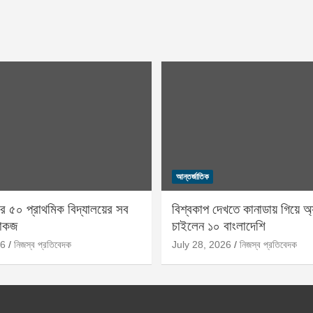
আন্তর্জাতিক
 ৫০ প্রাথমিক বিদ্যালয়ের সব
বিশ্বকাপ দেখতে কানাডায় গিয়ে অ
শোকজ
চাইলেন ১০ বাংলাদেশি
26
নিজস্ব প্রতিবেদক
July 28, 2026
নিজস্ব প্রতিবেদক