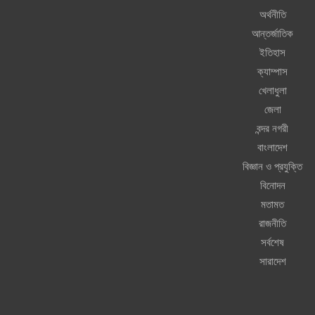
অর্থনীতি
আন্তর্জাতিক
ইতিহাস
ক্যাম্পাস
খেলাধুলা
জেলা
বন্দর নগরী
বাংলাদেশ
বিজ্ঞান ও প্রযুক্তি
বিনোদন
মতামত
রাজনীতি
সর্বশেষ
সারাদেশ