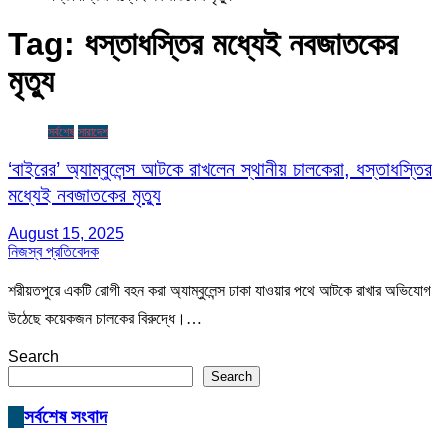
Tag:
ধস্তাধস্তির মধ্যেই নবজাতকের
মৃত্যু
সর্বশেষ
সারাদেশ
‘বাইরের’ অ্যাম্বুলেন্স আটকে রাখলেন স্থানীয় চালকেরা, ধস্তাধস্তির
মধ্যেই নবজাতকের মৃত্যু
August 15, 2025
নিজস্ব প্রতিবেদক
শরীয়তপুরে একটি রোগী বহন করা অ্যাম্বুলেন্স ঢাকা যাওয়ার পথে আটকে রাখার অভিযোগ
উঠেছে কয়েকজন চালকের বিরুদ্ধে।…
Search
Search
সর্বশেষ সংবাদ