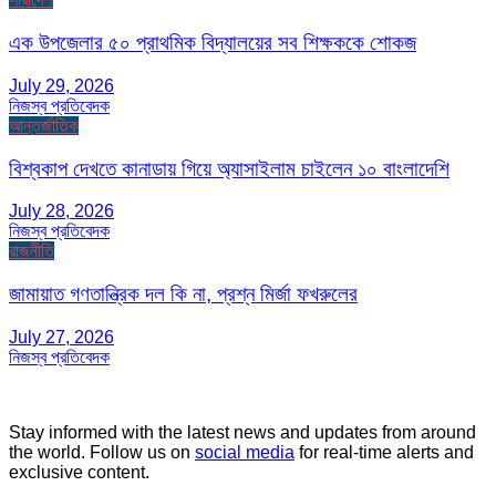
এক উপজেলার ৫০ প্রাথমিক বিদ্যালয়ের সব শিক্ষককে শোকজ
July 29, 2026
নিজস্ব প্রতিবেদক
আন্তর্জাতিক
বিশ্বকাপ দেখতে কানাডায় গিয়ে অ্যাসাইলাম চাইলেন ১০ বাংলাদেশি
July 28, 2026
নিজস্ব প্রতিবেদক
রাজনীতি
জামায়াত গণতান্ত্রিক দল কি না, প্রশ্ন মির্জা ফখরুলের
July 27, 2026
নিজস্ব প্রতিবেদক
Stay informed with the latest news and updates from around
the world. Follow us on
social media
for real-time alerts and
exclusive content.