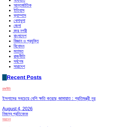
অর্থনীতি
আন্তর্জাতিক
ইতিহাস
ক্যাম্পাস
খেলাধুলা
জেলা
বন্দর নগরী
বাংলাদেশ
বিজ্ঞান ও প্রযুক্তি
বিনোদন
মতামত
রাজনীতি
সর্বশেষ
সারাদেশ
Recent Posts
রাজনীতি
ইসলামের সবচেয়ে বেশি ক্ষতি করেছে জামায়াত : প্রতিমন্ত্রী নুর
August 4, 2026
নিজস্ব প্রতিবেদক
সারাদেশ