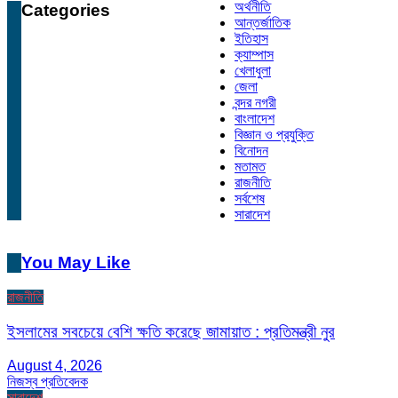
অর্থনীতি
Categories
আন্তর্জাতিক
ইতিহাস
ক্যাম্পাস
খেলাধুলা
জেলা
বন্দর নগরী
বাংলাদেশ
বিজ্ঞান ও প্রযুক্তি
বিনোদন
মতামত
রাজনীতি
সর্বশেষ
সারাদেশ
You May Like
রাজনীতি
ইসলামের সবচেয়ে বেশি ক্ষতি করেছে জামায়াত : প্রতিমন্ত্রী নুর
August 4, 2026
নিজস্ব প্রতিবেদক
সারাদেশ