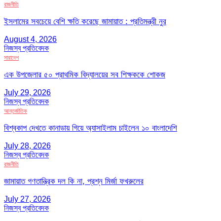
রাজনীতি
ইসলামের সবচেয়ে বেশি ক্ষতি করেছে জামায়াত : প্রতিমন্ত্রী নুর
August 4, 2026
নিজস্ব প্রতিবেদক
সারাদেশ
এক উপজেলার ৫০ প্রাথমিক বিদ্যালয়ের সব শিক্ষককে শোকজ
July 29, 2026
নিজস্ব প্রতিবেদক
আন্তর্জাতিক
বিশ্বকাপ দেখতে কানাডায় গিয়ে অ্যাসাইলাম চাইলেন ১০ বাংলাদেশি
July 28, 2026
নিজস্ব প্রতিবেদক
রাজনীতি
জামায়াত গণতান্ত্রিক দল কি না, প্রশ্ন মির্জা ফখরুলের
July 27, 2026
নিজস্ব প্রতিবেদক