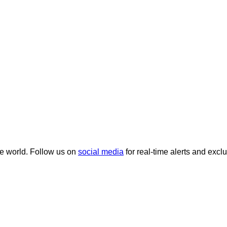
he world. Follow us on
social media
for real-time alerts and excl