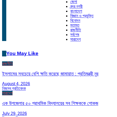
জেলা
বন্দর নগরী
বাংলাদেশ
বিজ্ঞান ও প্রযুক্তি
বিনোদন
মতামত
রাজনীতি
সর্বশেষ
সারাদেশ
You May Like
রাজনীতি
ইসলামের সবচেয়ে বেশি ক্ষতি করেছে জামায়াত : প্রতিমন্ত্রী নুর
August 4, 2026
নিজস্ব প্রতিবেদক
সারাদেশ
এক উপজেলার ৫০ প্রাথমিক বিদ্যালয়ের সব শিক্ষককে শোকজ
July 29, 2026