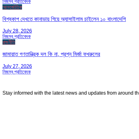
নিজস্ব প্রতিবেদক
আন্তর্জাতিক
বিশ্বকাপ দেখতে কানাডায় গিয়ে অ্যাসাইলাম চাইলেন ১০ বাংলাদেশি
July 28, 2026
নিজস্ব প্রতিবেদক
রাজনীতি
জামায়াত গণতান্ত্রিক দল কি না, প্রশ্ন মির্জা ফখরুলের
July 27, 2026
নিজস্ব প্রতিবেদক
Stay informed with the latest news and updates from around t