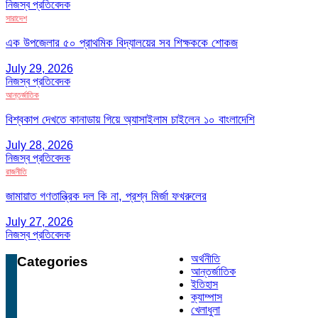
নিজস্ব প্রতিবেদক
সারাদেশ
এক উপজেলার ৫০ প্রাথমিক বিদ্যালয়ের সব শিক্ষককে শোকজ
July 29, 2026
নিজস্ব প্রতিবেদক
আন্তর্জাতিক
বিশ্বকাপ দেখতে কানাডায় গিয়ে অ্যাসাইলাম চাইলেন ১০ বাংলাদেশি
July 28, 2026
নিজস্ব প্রতিবেদক
রাজনীতি
জামায়াত গণতান্ত্রিক দল কি না, প্রশ্ন মির্জা ফখরুলের
July 27, 2026
নিজস্ব প্রতিবেদক
অর্থনীতি
Categories
আন্তর্জাতিক
ইতিহাস
ক্যাম্পাস
খেলাধুলা