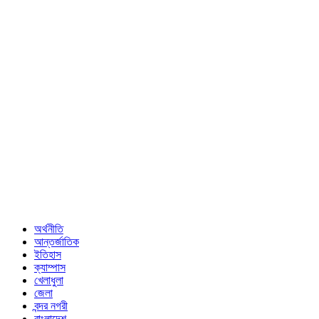
অর্থনীতি
আন্তর্জাতিক
ইতিহাস
ক্যাম্পাস
খেলাধুলা
জেলা
বন্দর নগরী
বাংলাদেশ