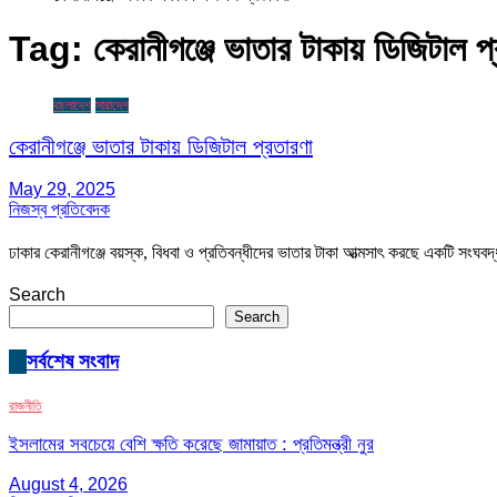
Tag:
কেরানীগঞ্জে ভাতার টাকায় ডিজিটাল প
বাংলাদেশ
সারাদেশ
কেরানীগঞ্জে ভাতার টাকায় ডিজিটাল প্রতারণা
May 29, 2025
নিজস্ব প্রতিবেদক
ঢাকার কেরানীগঞ্জে বয়স্ক, বিধবা ও প্রতিবন্ধীদের ভাতার টাকা আত্মসাৎ করছে একটি সংঘ
Search
Search
সর্বশেষ সংবাদ
রাজনীতি
ইসলামের সবচেয়ে বেশি ক্ষতি করেছে জামায়াত : প্রতিমন্ত্রী নুর
August 4, 2026