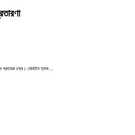
্রতারণা
বদ্ধ প্রতারক চক্র। মোবাইল হ্যাক…