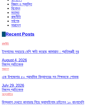
বিজ্ঞান ও প্রযুক্তি
বিনোদন
মতামত
রাজনীতি
সর্বশেষ
সারাদেশ
Recent Posts
রাজনীতি
ইসলামের সবচেয়ে বেশি ক্ষতি করেছে জামায়াত : প্রতিমন্ত্রী নুর
August 4, 2026
নিজস্ব প্রতিবেদক
সারাদেশ
এক উপজেলার ৫০ প্রাথমিক বিদ্যালয়ের সব শিক্ষককে শোকজ
July 29, 2026
নিজস্ব প্রতিবেদক
আন্তর্জাতিক
বিশ্বকাপ দেখতে কানাডায় গিয়ে অ্যাসাইলাম চাইলেন ১০ বাংলাদেশি