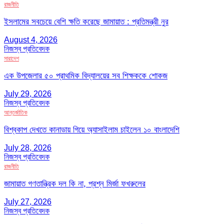
রাজনীতি
ইসলামের সবচেয়ে বেশি ক্ষতি করেছে জামায়াত : প্রতিমন্ত্রী নুর
August 4, 2026
নিজস্ব প্রতিবেদক
সারাদেশ
এক উপজেলার ৫০ প্রাথমিক বিদ্যালয়ের সব শিক্ষককে শোকজ
July 29, 2026
নিজস্ব প্রতিবেদক
আন্তর্জাতিক
বিশ্বকাপ দেখতে কানাডায় গিয়ে অ্যাসাইলাম চাইলেন ১০ বাংলাদেশি
July 28, 2026
নিজস্ব প্রতিবেদক
রাজনীতি
জামায়াত গণতান্ত্রিক দল কি না, প্রশ্ন মির্জা ফখরুলের
July 27, 2026
নিজস্ব প্রতিবেদক