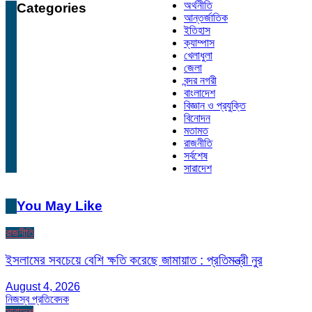
অর্থনীতি
Categories
আন্তর্জাতিক
ইতিহাস
ক্যাম্পাস
খেলাধুলা
জেলা
বন্দর নগরী
বাংলাদেশ
বিজ্ঞান ও প্রযুক্তি
বিনোদন
মতামত
রাজনীতি
সর্বশেষ
সারাদেশ
You May Like
রাজনীতি
ইসলামের সবচেয়ে বেশি ক্ষতি করেছে জামায়াত : প্রতিমন্ত্রী নুর
August 4, 2026
নিজস্ব প্রতিবেদক
সারাদেশ