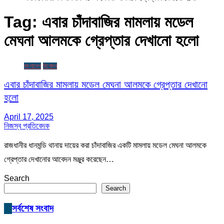
Tag:
এবার চাঁদাবাজির মামলায় মডেল
মেঘনা আলমকে গ্রেপ্তার দেখানো হলো
বাংলাদেশ
বিনোদন
এবার চাঁদাবাজির মামলায় মডেল মেঘনা আলমকে গ্রেপ্তার দেখানো
হলো
April 17, 2025
নিজস্ব প্রতিবেদক
রাজধানীর ধানমন্ডি থানায় দায়ের করা চাঁদাবাজির একটি মামলায় মডেল মেঘনা আলমকে
গ্রেপ্তার দেখানোর আবেদন মঞ্জুর করেছেন…
Search
Search
সর্বশেষ সংবাদ