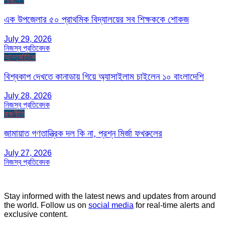
এক উপজেলার ৫০ প্রাথমিক বিদ্যালয়ের সব শিক্ষককে শোকজ
July 29, 2026
নিজস্ব প্রতিবেদক
আন্তর্জাতিক
বিশ্বকাপ দেখতে কানাডায় গিয়ে অ্যাসাইলাম চাইলেন ১০ বাংলাদেশি
July 28, 2026
নিজস্ব প্রতিবেদক
রাজনীতি
জামায়াত গণতান্ত্রিক দল কি না, প্রশ্ন মির্জা ফখরুলের
July 27, 2026
নিজস্ব প্রতিবেদক
Stay informed with the latest news and updates from around
the world. Follow us on
social media
for real-time alerts and
exclusive content.