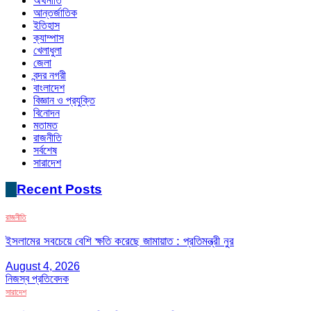
অর্থনীতি
আন্তর্জাতিক
ইতিহাস
ক্যাম্পাস
খেলাধুলা
জেলা
বন্দর নগরী
বাংলাদেশ
বিজ্ঞান ও প্রযুক্তি
বিনোদন
মতামত
রাজনীতি
সর্বশেষ
সারাদেশ
Recent Posts
রাজনীতি
ইসলামের সবচেয়ে বেশি ক্ষতি করেছে জামায়াত : প্রতিমন্ত্রী নুর
August 4, 2026
নিজস্ব প্রতিবেদক
সারাদেশ