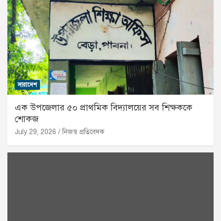
সারাদেশ
এক উপজেলার ৫০ প্রাথমিক বিদ্যালয়ের সব শিক্ষককে
শোকজ
July 29, 2026
নিজস্ব প্রতিবেদক