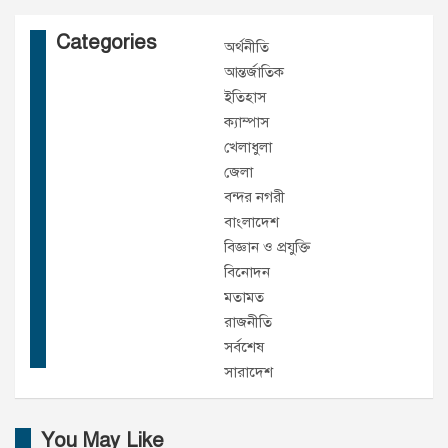
Categories
অর্থনীতি
আন্তর্জাতিক
ইতিহাস
ক্যাম্পাস
খেলাধুলা
জেলা
বন্দর নগরী
বাংলাদেশ
বিজ্ঞান ও প্রযুক্তি
বিনোদন
মতামত
রাজনীতি
সর্বশেষ
সারাদেশ
You May Like