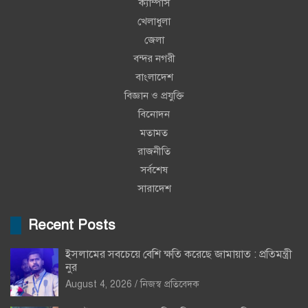
ক্যাম্পাস
খেলাধুলা
জেলা
বন্দর নগরী
বাংলাদেশ
বিজ্ঞান ও প্রযুক্তি
বিনোদন
মতামত
রাজনীতি
সর্বশেষ
সারাদেশ
Recent Posts
ইসলামের সবচেয়ে বেশি ক্ষতি করেছে জামায়াত : প্রতিমন্ত্রী
নুর
August 4, 2026
নিজস্ব প্রতিবেদক