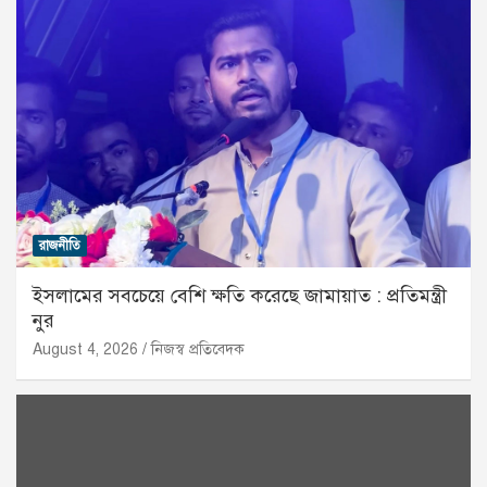
রাজনীতি
ইসলামের সবচেয়ে বেশি ক্ষতি করেছে জামায়াত : প্রতিমন্ত্রী
নুর
August 4, 2026
নিজস্ব প্রতিবেদক