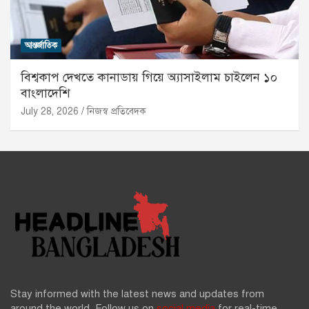
আন্তর্জাতিক
বিশ্বকাপ দেখতে কানাডায় গিয়ে অ্যাসাইলাম চাইলেন ১০
বাংলাদেশি
July 28, 2026
নিজস্ব প্রতিবেদক
Stay informed with the latest news and updates from
around the world. Follow us on
social media
for real-time