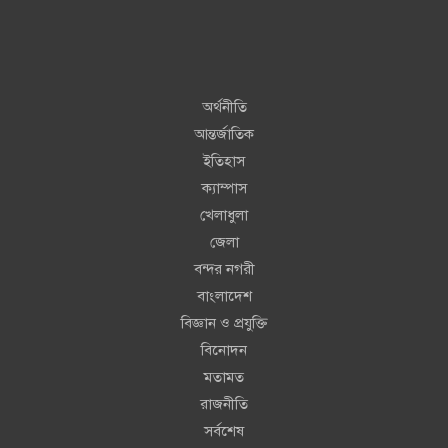
অর্থনীতি
আন্তর্জাতিক
ইতিহাস
ক্যাম্পাস
খেলাধুলা
জেলা
বন্দর নগরী
বাংলাদেশ
বিজ্ঞান ও প্রযুক্তি
বিনোদন
মতামত
রাজনীতি
সর্বশেষ