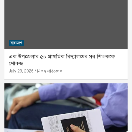
সারাদেশ
এক উপজেলার ৫০ প্রাথমিক বিদ্যালয়ের সব শিক্ষককে
শোকজ
July 29, 2026
নিজস্ব প্রতিবেদক