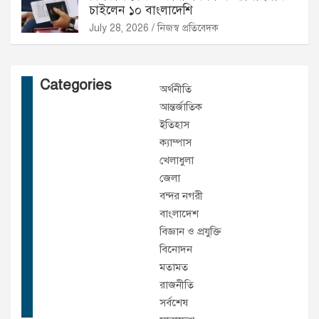
চাইলেন ১০ বাংলাদেশি
July 28, 2026
নিজস্ব প্রতিবেদক
Categories
অর্থনীতি
আন্তর্জাতিক
ইতিহাস
ক্যাম্পাস
খেলাধুলা
জেলা
বন্দর নগরী
বাংলাদেশ
বিজ্ঞান ও প্রযুক্তি
বিনোদন
মতামত
রাজনীতি
সর্বশেষ