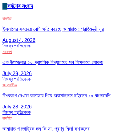
সর্বশেষ সংবাদ
রাজনীতি
ইসলামের সবচেয়ে বেশি ক্ষতি করেছে জামায়াত : প্রতিমন্ত্রী নুর
August 4, 2026
নিজস্ব প্রতিবেদক
সারাদেশ
এক উপজেলার ৫০ প্রাথমিক বিদ্যালয়ের সব শিক্ষককে শোকজ
July 29, 2026
নিজস্ব প্রতিবেদক
আন্তর্জাতিক
বিশ্বকাপ দেখতে কানাডায় গিয়ে অ্যাসাইলাম চাইলেন ১০ বাংলাদেশি
July 28, 2026
নিজস্ব প্রতিবেদক
রাজনীতি
জামায়াত গণতান্ত্রিক দল কি না, প্রশ্ন মির্জা ফখরুলের