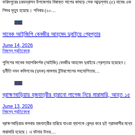
ফরিদপুরের চরভদ্রাসন উপজেলায় বিষাক্ত সাপের কামড়ে সেক আব্দুল্লাহ (৫) নামের এক
শিশুর মৃত্যু হয়েছে। শনিবার (২০…
সর্বশেষ
সাবেক আইজিপি বেনজীর আহমেদ দুবাইয়ে গ্রেপ্তার
June 14, 2026
নিজস্ব প্রতিবেদক
পুলিশের সাবেক মহাপরিদর্শক (আইজি) বেনজীর আহমেদ দুবাইয়ে গ্রেপ্তার হয়েছেন।
দুর্নীতি দমন কমিশনের (দুদক) মামলায় ইন্টারপোলের সহযোগিতায়…
সর্বশেষ
ব্রাহ্মণবাড়িয়ায় হজযাত্রীর হারানো লাগেজ নিয়ে মারামারি, আহত ১৫
June 13, 2026
নিজস্ব প্রতিবেদক
ব্রাহ্মণবাড়িয়ার কসবায় হজযাত্রীর হারিয়ে যাওয়া ব্যাগকে কেন্দ্র করে দুই গ্রামবাসীর মধ্যে
মারামারি হয়েছে। এ ঘটনায় উভয়…