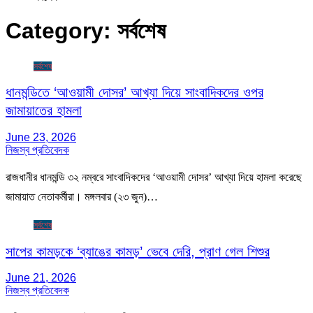
Category:
সর্বশেষ
সর্বশেষ
ধানমন্ডিতে ‘আওয়ামী দোসর’ আখ্যা দিয়ে সাংবাদিকদের ওপর
জামায়াতের হামলা
June 23, 2026
নিজস্ব প্রতিবেদক
রাজধানীর ধানমন্ডি ৩২ নম্বরে সাংবাদিকদের ‘আওয়ামী দোসর’ আখ্যা দিয়ে হামলা করেছে
জামায়াত নেতাকর্মীরা। মঙ্গলবার (২৩ জুন)…
সর্বশেষ
সাপের কামড়কে ‘ব্যাঙের কামড়’ ভেবে দেরি, প্রাণ গেল শিশুর
June 21, 2026
নিজস্ব প্রতিবেদক