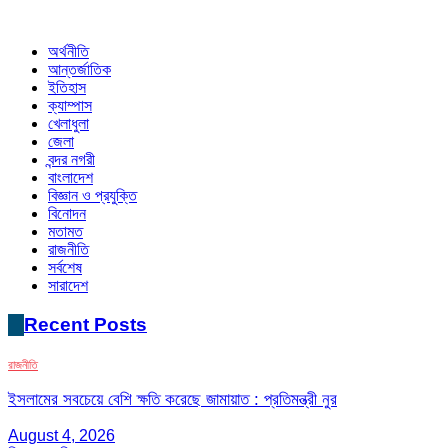
অর্থনীতি
আন্তর্জাতিক
ইতিহাস
ক্যাম্পাস
খেলাধুলা
জেলা
বন্দর নগরী
বাংলাদেশ
বিজ্ঞান ও প্রযুক্তি
বিনোদন
মতামত
রাজনীতি
সর্বশেষ
সারাদেশ
Recent Posts
রাজনীতি
ইসলামের সবচেয়ে বেশি ক্ষতি করেছে জামায়াত : প্রতিমন্ত্রী নুর
August 4, 2026