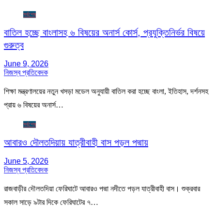
সর্বশেষ
বাতিল হচ্ছে বাংলাসহ ৬ বিষয়ের অনার্স কোর্স, প্রযুক্তিনির্ভর বিষয়ে
গুরুত্ব
June 9, 2026
নিজস্ব প্রতিবেদক
শিক্ষা মন্ত্রণালয়ের নতুন খসড়া মডেল অনুযায়ী বাতিল করা হচ্ছে বাংলা, ইতিহাস, দর্শনসহ
প্রায় ৬ বিষয়ের অনার্স…
সর্বশেষ
আবারও দৌলতদিয়ায় যাত্রীবাহী বাস পড়ল পদ্মায়
June 5, 2026
নিজস্ব প্রতিবেদক
রাজবাড়ীর দৌলত‌দিয়া ফেরিঘাটে আবারও পদ্মা নদীতে পড়ল যাত্রীবাহী বাস। শুক্রবার
সকাল সাড়ে ৯টার দিকে ফেরিঘাটের ৭…