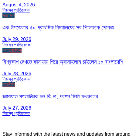
August 4, 2026
নিজস্ব প্রতিবেদক
সারাদেশ
এক উপজেলার ৫০ প্রাথমিক বিদ্যালয়ের সব শিক্ষককে শোকজ
July 29, 2026
নিজস্ব প্রতিবেদক
আন্তর্জাতিক
বিশ্বকাপ দেখতে কানাডায় গিয়ে অ্যাসাইলাম চাইলেন ১০ বাংলাদেশি
July 28, 2026
নিজস্ব প্রতিবেদক
রাজনীতি
জামায়াত গণতান্ত্রিক দল কি না, প্রশ্ন মির্জা ফখরুলের
July 27, 2026
নিজস্ব প্রতিবেদক
Stay informed with the latest news and updates from around